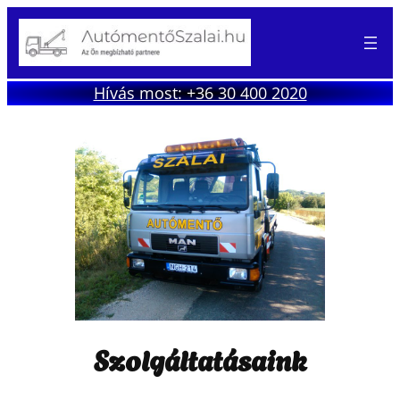
Hívás most: +36 30 400 2020
Szolgáltatásaink