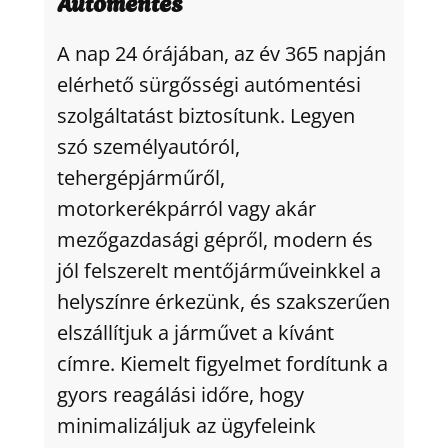
Autómentés
A nap 24 órájában, az év 365 napján
elérhető sürgősségi autómentési
szolgáltatást biztosítunk. Legyen
szó személyautóról,
tehergépjárműről,
motorkerékpárról vagy akár
mezőgazdasági gépről, modern és
jól felszerelt mentőjárműveinkkel a
helyszínre érkezünk, és szakszerűen
elszállítjuk a járművet a kívánt
címre. Kiemelt figyelmet fordítunk a
gyors reagálási időre, hogy
minimalizáljuk az ügyfeleink