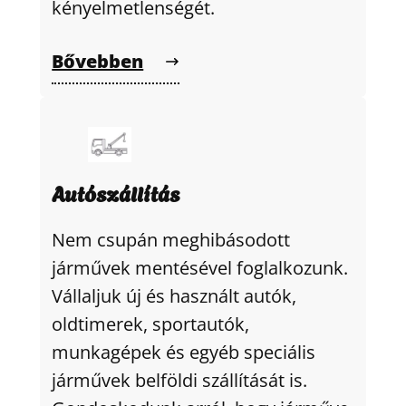
kényelmetlenségét.
Bővebben
Autószállítás
Nem csupán meghibásodott
járművek mentésével foglalkozunk.
Vállaljuk új és használt autók,
oldtimerek, sportautók,
munkagépek és egyéb speciális
járművek belföldi szállítását is.