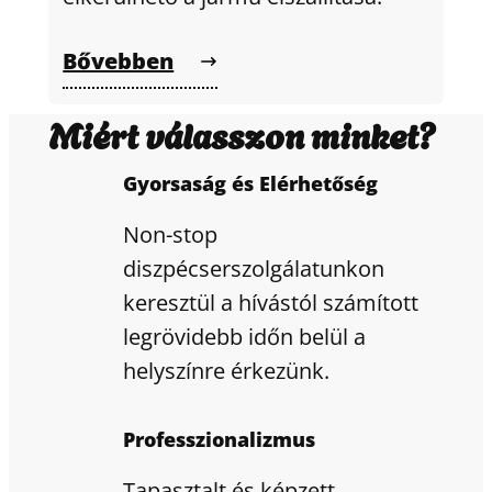
Bővebben
Miért válasszon minket?
Gyorsaság és Elérhetőség
Non-stop
diszpécserszolgálatunkon
keresztül a hívástól számított
legrövidebb időn belül a
helyszínre érkezünk.
Professzionalizmus
Tapasztalt és képzett