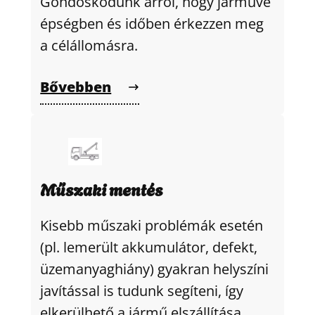
Gondoskodunk arról, hogy járműve
épségben és időben érkezzen meg
a célállomásra.
Bővebben
Műszaki mentés
Kisebb műszaki problémák esetén
(pl. lemerült akkumulátor, defekt,
üzemanyaghiány) gyakran helyszíni
javítással is tudunk segíteni, így
elkerülhető a jármű elszállítása.