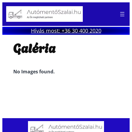
Hívás most: +36 30 400 2020
Galéria
No Images found.